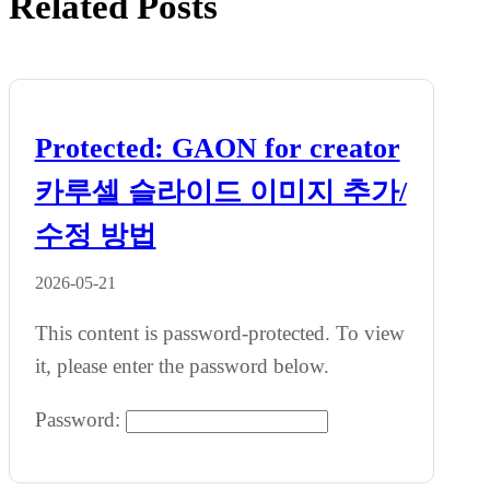
Related Posts
Protected: GAON for creator
카루셀 슬라이드 이미지 추가/
수정 방법
2026-05-21
This content is password-protected. To view
it, please enter the password below.
Password: